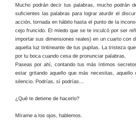
Mucho podrán decir tus palabras, mucho podrán d
suficientes las palabras para lograr aturdir el dis
acción, tornada en hábito hasta el punto de la incon
cejo fruncido. El miedo que se te inculcó por ser n
importar sus dimensiones reales) en un cuarto con
aquella luz tintineante de tus pupilas. La tristeza q
por tu boca cuando cesa de pronunciar palabras.
Paseas por ahí, contando tus más íntimos secretos
estar gritando aquello que más necesitas, aquell
silencio. Podrías, sí podrías…
¿Qué te detiene de hacerlo?
Mírame a los ojos, hablemos.