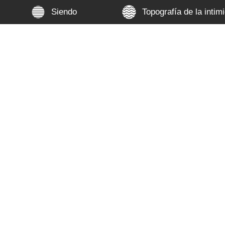
Siendo
Topografía de la intim
 en cuerpo