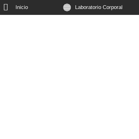
Inicio
Laboratorio Corporal
Háblame