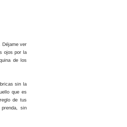
. Déjame ver
 ojos por la
quina de los
bricas sin la
uello que es
reglo de tus
 prenda, sin