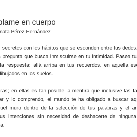
blame en cuerpo
nata Pérez Hernández
 secretos con los hábitos que se esconden entre tus dedos
 pregunta que busca inmiscuirse en tu intimidad. Pasea tus
la respuesta; allá arriba en tus recuerdos, en aquella es
ibujados en los suelos.
as; en ellas es tan posible la mentira que inclusive las fa
lar y lo comprendo, el mundo te ha obligado a buscar aq
uel muro dentro de la selección de tus palabras y el ar
us intenciones sin necesidad de deshacerte de ninguna
a.