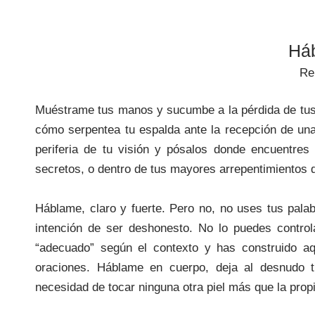
Há
Re
Muéstrame tus manos y sucumbe a la pérdida de tus
cómo serpentea tu espalda ante la recepción de una
periferia de tu visión y pósalos donde encuentres 
secretos, o dentro de tus mayores arrepentimientos d
Háblame, claro y fuerte. Pero no, no uses tus palabr
intención de ser deshonesto. No lo puedes contro
“adecuado” según el contexto y has construido aq
oraciones. Háblame en cuerpo, deja al desnudo t
necesidad de tocar ninguna otra piel más que la propi