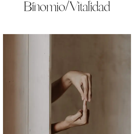
Binomio/Vitalidad