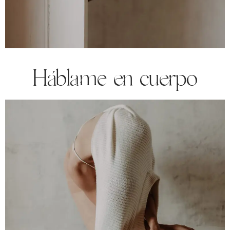
Háblame en cuerpo